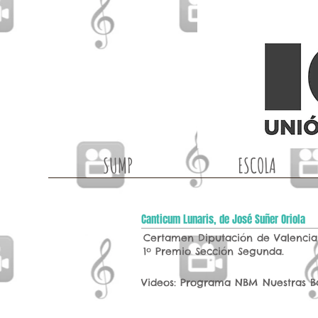
SUMP
ESCOLA
Canticum Lunaris, de José Suñer Oriola
Certamen Diputación de Valencia
1º Premio Sección Segunda.
Videos: Programa NBM Nuestras B