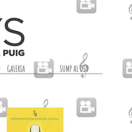
GALERIA
SUMP AL DIA