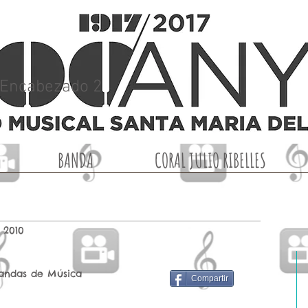
Encabezado 2
BANDA
CORAL JULIO RIBELLES
 2010
andas de Música
Compartir