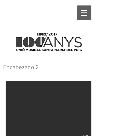
Encabezado 2