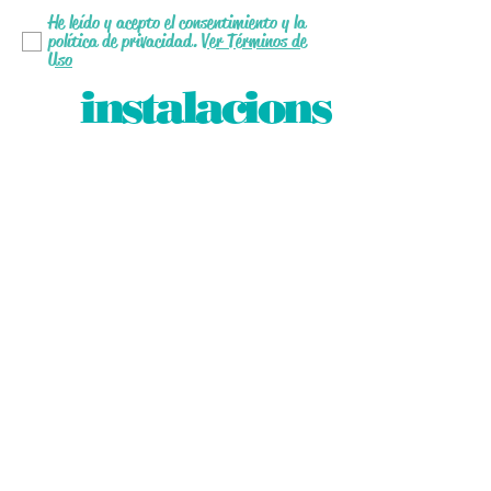
He leído y acepto el consentimiento y la
política de privacidad.
Ver Términos de
Uso
instalacions