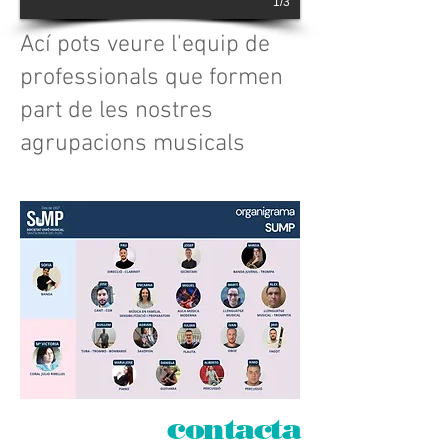
1/3
Ací pots veure l'equip de
professionals que formen
part de les nostres
agrupacions musicals
c
ontacta