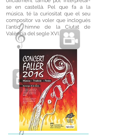
oficialment també pot interpretar-
se en castellà. Pel que fa a la
música, té la curiositat que el seu
compositor va voler que inclogués
l'antic himne de la Ciutat de
València del segle XVI.