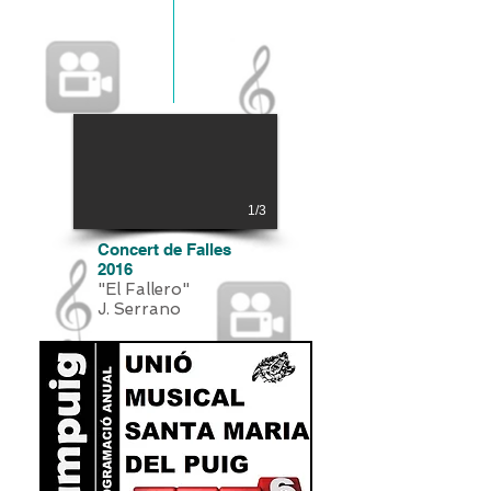
1/3
Concert de Falles
2016
"El Fallero"
J. Serrano