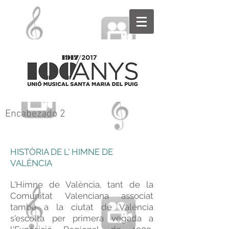
Encabezado 2
HISTÒRIA DE L' HIMNE DE
VALÈNCIA
L'Himne de València, tant de la
Comunitat Valenciana associat
també a la ciutat de València
s'escolta per primera vegada a