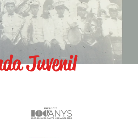
da Juvenil