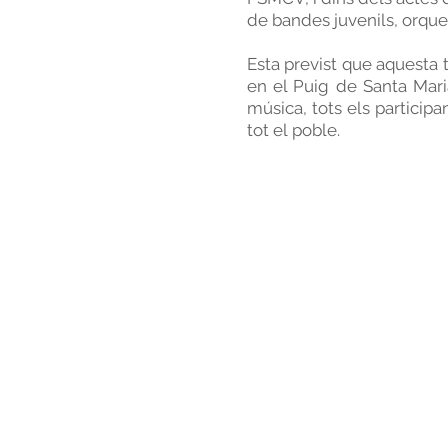
de bandes juvenils, orque
Esta previst que aquesta
en el Puig de Santa Mar
música, tots els participa
tot el poble.