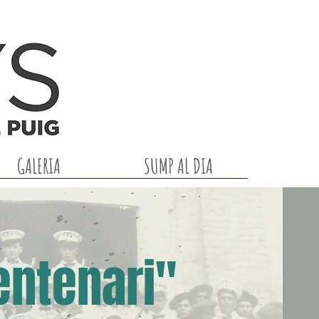
GALERIA
SUMP AL DIA
entenari"