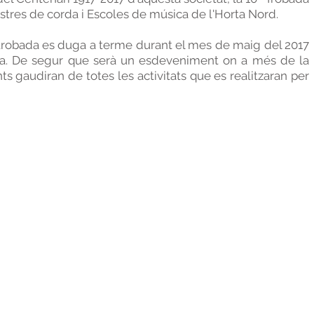
stres de corda i Escoles de música de l'Horta Nord.
 trobada es duga a terme durant el mes de maig del 2017
ia. De segur que serà un esdeveniment on a més de la
nts gaudiran de totes les activitats que es realitzaran per