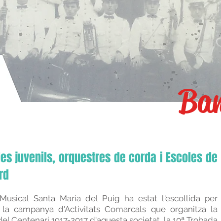
Ban
s juvenils, orquestres de corda i Escoles de
rd
Musical Santa Maria del Puig ha estat l'escollida per
la campanya d'Activitats Comarcals que organitza la
del Centenari 1917-2017 d'aquesta societat, la 10ª Trobada