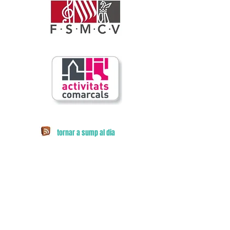
tornar a sump al dia