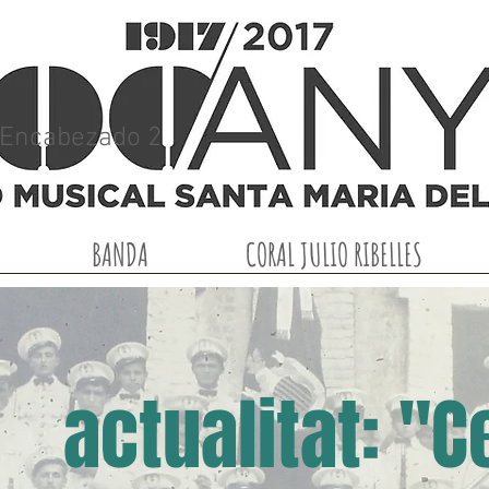
Encabezado 2
BANDA
CORAL JULIO RIBELLES
actualitat: "C