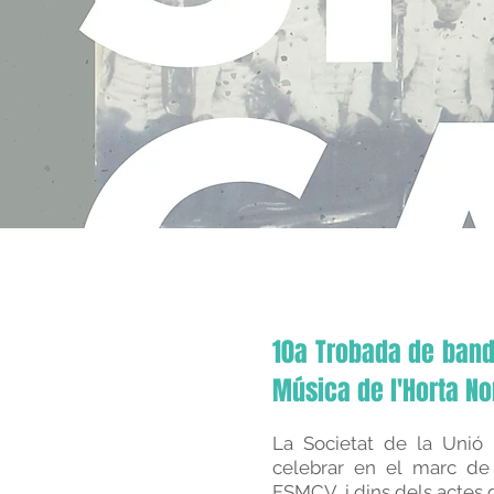
10a Trobada de bande
Música de l'Horta No
La Societat de la Unió 
celebrar en el marc de 
FSMCV, i dins dels actes 