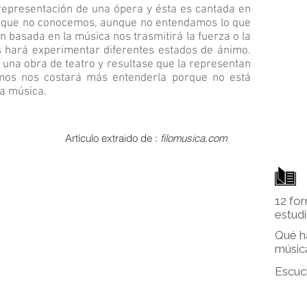
 representación de una ópera y ésta es cantada en
ro, que no conocemos, aunque no entendamos lo que
n basada en la música nos trasmitirá la fuerza o la
s hará experimentar diferentes estados de ánimo.
una obra de teatro y resultase que la representan
os nos costará más entenderla porque no está
a música.
Artículo extraido de
:
filomusica.com
12 for
estud
Qué ha
músic
Escuc