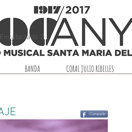
Encabezado 2
BANDA
CORAL JULIO RIBELLES
AJE
Compartir