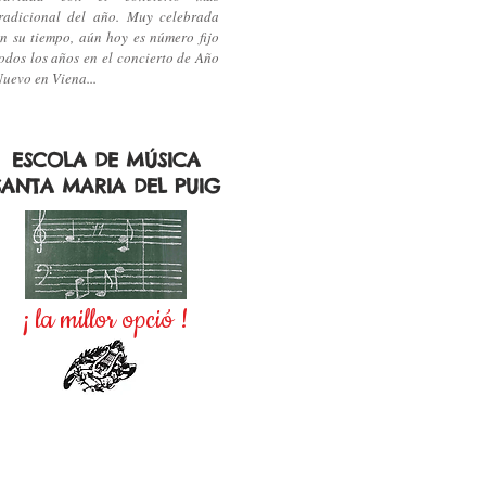
tradicional del año. Muy celebrada
n su tiempo, aún hoy es número fijo
odos los años en el concierto de Año
uevo en Viena...
ESCOLA DE MÚSICA
SANTA MARIA DEL PUIG
¡ la millor opció !