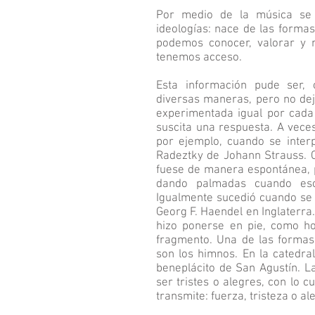
Por medio de la música se 
ideologías: nace de las formas
podemos conocer, valorar y re
tenemos acceso.
Esta información pude ser, 
diversas maneras, pero no dej
experimentada igual por cada 
suscita una respuesta. A veces
por ejemplo, cuando se interp
Radeztky de Johann Strauss. C
fuese de manera espontánea, p
dando palmadas cuando escu
Igualmente sucedió cuando se 
Georg F. Haendel en Inglaterra.
hizo ponerse en pie, como h
fragmento. Una de las formas 
son los himnos. En la catedral
beneplácito de San Agustín. 
ser tristes o alegres, con lo c
transmite: fuerza, tristeza o ale