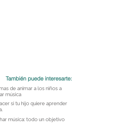
También puede interesarte:
mas de animar a los niños a
iar música
cer si tu hijo quiere aprender
a.
har música: todo un objetivo