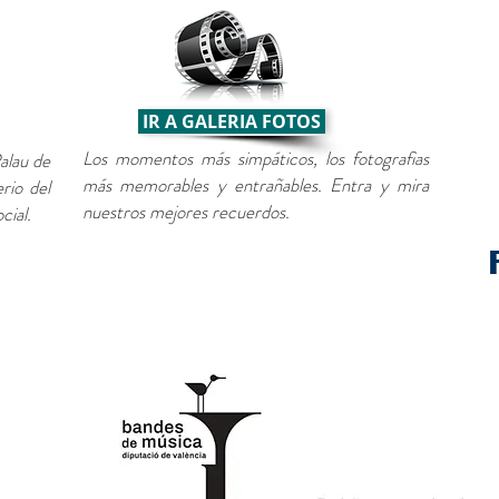
IR A GALERIA FOTOS
Los momentos más simpáticos, los fotografias
alau de
más memorables y entrañables. Entra y mira
rio del
nuestros mejores recuerdos.
cial.
 El Puig
l.com
.com
a de Cultura