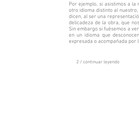
Por ejemplo, si asistimos a la
otro idioma distinto al nuest
dicen, al ser una representació
delicadeza de la obra, que no
Sin embargo si fuésemos a ver 
en un idioma que desconocem
expresada o acompañada por l
2 / continuar leyendo