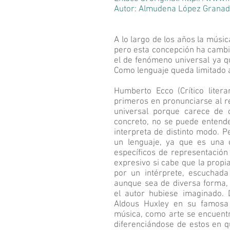
Autor: Almudena López Granad
A lo largo de los años la músi
pero esta concepción ha cambi
el de fenómeno universal ya qu
Como lenguaje queda limitado a
Humberto Ecco (Crítico litera
primeros en pronunciarse al r
universal porque carece de c
concreto, no se puede entend
interpreta de distinto modo. 
un lenguaje, ya que es una 
específicos de representación
expresivo si cabe que la propi
por un intérprete, escuchada
aunque sea de diversa forma, i
el autor hubiese imaginado. 
Aldous Huxley en su famosa 
música, como arte se encuentra
diferenciándose de estos en qu