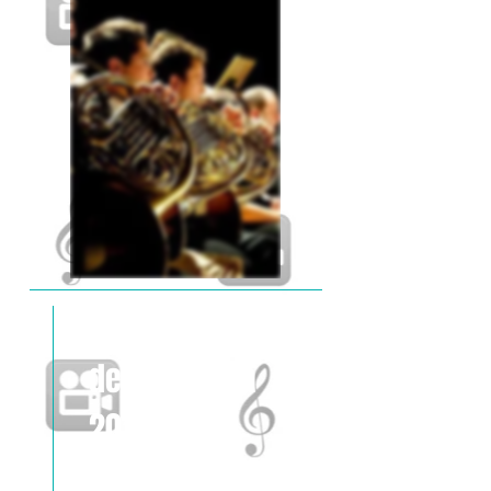
Concert Palau
de la Música
2012