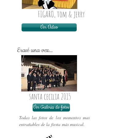
FIGARO, tom & jerry
Ver Video
Erasé una vez...
santa cecilia 2015
Ver Galeria de fotos
Todas las fotos de los momentos mas
entrañables de la fiesta más musical.