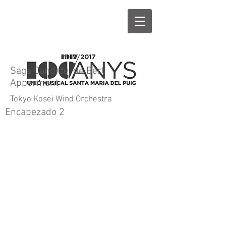
Saga Candide, de Bert
Appermont
Tokyo Kosei Wind Orchestra
Encabezado 2