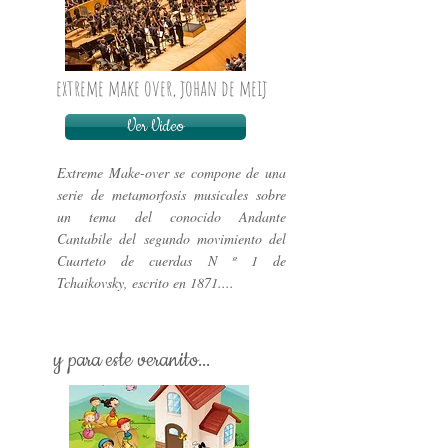
extreme make over, johan de meij
Ver Video
Extreme Make-over se compone de una
serie de metamorfosis musicales sobre
un tema del conocido Andante
Cantabile del segundo movimiento del
Cuarteto de cuerdas N º 1 de
Tchaikovsky, escrito en 1871....
y para este veranito...