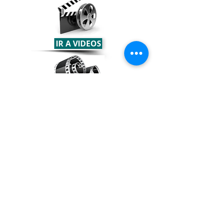
IR A VIDEOS
IR A GALERIA FOTOS
Disfruta de nuestras actuaciones en el
Palau de la Música, en el patio del Real
Monasterio del Puig de Santa Maria o
en nuestro local social.
Los momentos más simpáticos, los
fotografias más memorables y
entrañables. Entra y mira nuestros
mejores recuerdos.