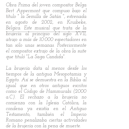
Obra Prima del joven compositor Belga
Bert Appermont que compuso bajo el
título " la Semilla de Satán ", estrenada
en agosto de 2002, en Kruibeke,
Bélgica. Este musical que trata de la
brujería al principio del siglo XVII,
atrajo a más de 10.000 espectadores en
tan sólo unas semanas. Posteriormente
el compositor extrajo de la obra la suite
que tituló "La Saga Candida".
La brujería data al menos desde los
tiempos de la antigua Mesopotamia y
Egipto. Así se demuestra en la Biblia al
igual que en otros antiguos escritos
como el Código de Hammurabi (2000
a.C.). El rechazo a la brujería no
comienza con la Iglesia Católica, la
condena ya existía en el Antiguo
Testamento, también el Imperio
Romano penalizaba ciertas actividades
de la brujería con la pena de muerte.